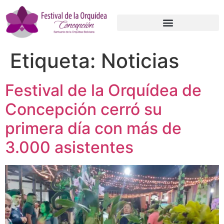
Etiqueta:
Noticias
Festival de la Orquídea de
Concepción cerró su
primera día con más de
3.000 asistentes