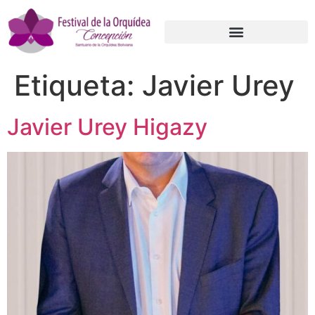
Etiqueta:
Javier Urey
Javier Urey Higazy