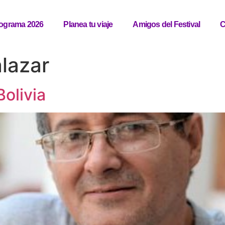
ograma 2026
Planea tu viaje
Amigos del Festival
C
lazar
Bolivia