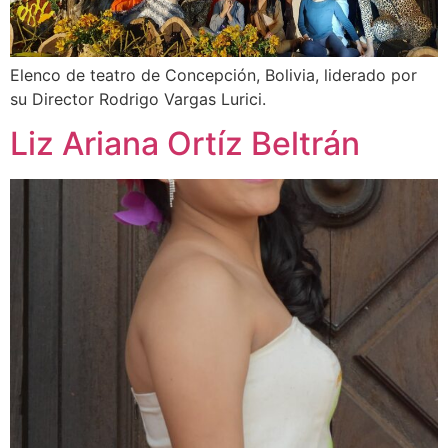
Elenco de teatro de Concepción, Bolivia, liderado por
su Director Rodrigo Vargas Lurici.
Liz Ariana Ortíz Beltrán